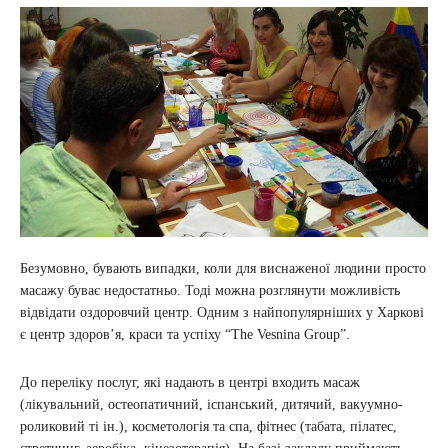
Безумовно, бувають випадки, коли для виснаженої людини просто
масажу буває недостатньо. Тоді можна розглянути можливість
відвідати оздоровчий центр. Одним з найпопулярніших у Харкові
є центр здоров’я, краси та успіху “The Vesnina Group”.
До переліку послуг, які надають в центрі входить масаж
(лікувальний, остеопатичний, іспанський, дитячий, вакуумно-
роликовий ті ін.), косметологія та спа, фітнес (табата, пілатес,