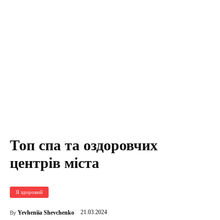
Топ спа та оздоровчих
центрів міста
Я здоровий
21.03.2024
Yevheniia Shevchenko
By