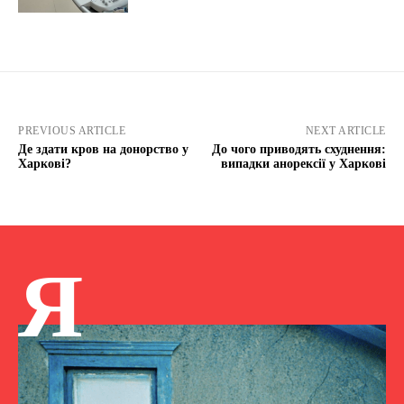
PREVIOUS ARTICLE
NEXT ARTICLE
Де здати кров на донорство у
До чого приводять схуднення:
Харкові?
випадки анорексії у Харкові
Я