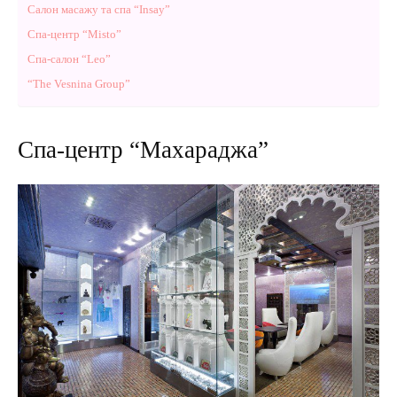
Салон масажу та спа “Insay”
Спа-центр “Misto”
Спа-салон “Leo”
“The Vesnina Group”
Спа-центр “Махараджа”