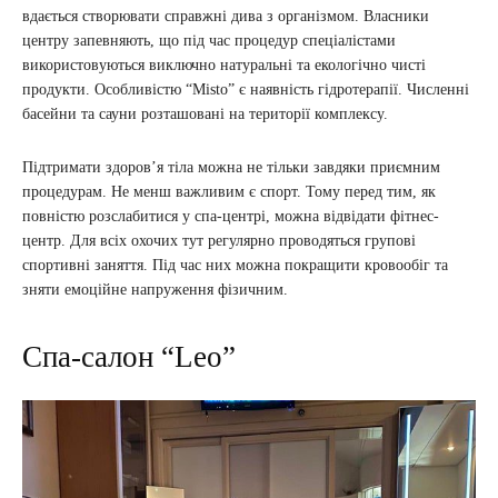
вдається створювати справжні дива з організмом. Власники
центру запевняють, що під час процедур спеціалістами
використовуються виключно натуральні та екологічно чисті
продукти. Особливістю “Misto” є наявність гідротерапії. Численні
басейни та сауни розташовані на території комплексу.
Підтримати здоров’я тіла можна не тільки завдяки приємним
процедурам. Не менш важливим є спорт. Тому перед тим, як
повністю розслабитися у спа-центрі, можна відвідати фітнес-
центр. Для всіх охочих тут регулярно проводяться групові
спортивні заняття. Під час них можна покращити кровообіг та
зняти емоційне напруження фізичним.
Спа-салон “Leo”