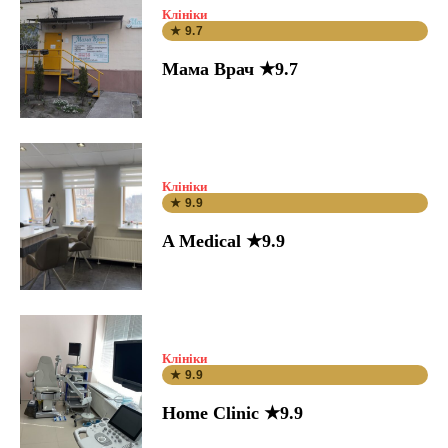
Клініки
★ 9.7
Мама Врач ★9.7
Клініки
★ 9.9
A Medical ★9.9
Клініки
★ 9.9
Home Clinic ★9.9