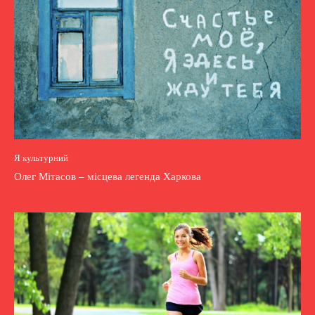
Я культурний
Олег Мітасов – місцева легенда Харкова