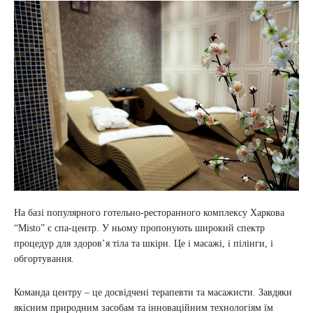
На базі популярного готельно-ресторанного комплексу Харкова
“Misto” є спа-центр. У ньому пропонують широкий спектр
процедур для здоров’я тіла та шкіри. Це і масажі, і пілінги, і
обгортування.
Команда центру – це досвідчені терапевти та масажисти. Завдяки
якісним природним засобам та інноваційним технологіям їм