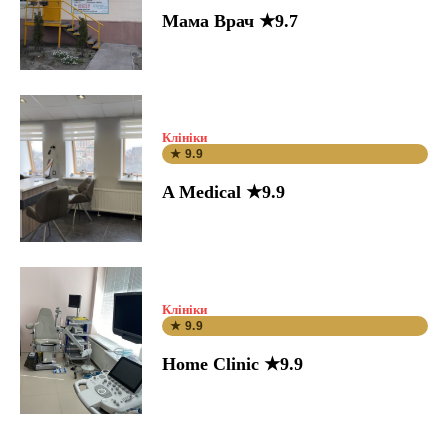
Мама Врач ★9.7
Клініки
★ 9.9
A Medical ★9.9
Клініки
★ 9.9
Home Clinic ★9.9