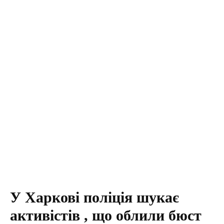
У Харкові поліція шукає
активістів , що облили бюст