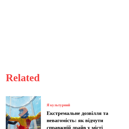
Related
Я культурний
Екстремальне дозвілля та
невагомість: як відчути
справжній драйв у місті