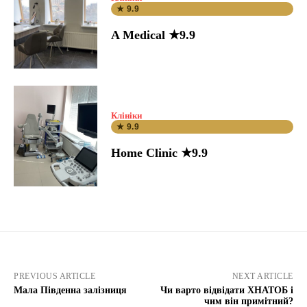
★ 9.9
A Medical ★9.9
Клініки
★ 9.9
Home Clinic ★9.9
PREVIOUS ARTICLE
NEXT ARTICLE
Мала Південна залізниця
Чи варто відвідати ХНАТОБ і
чим він примітний?