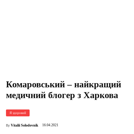
Комаровський – найкращий
медичний блогер з Харкова
Я здоровий
16.04.2021
Vitalii Solodovnik
By