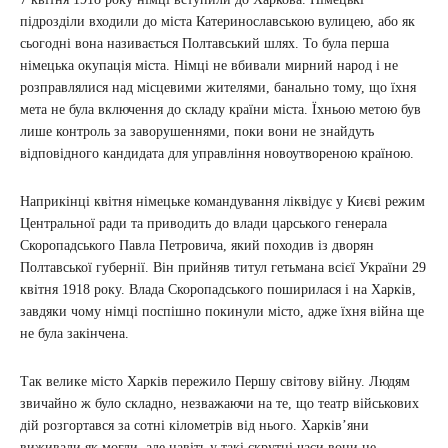
підрозділи входили до міста Катеринославською вулицею, або як
сьогодні вона називається Полтавський шлях. То була перша
німецька окупація міста. Німці не вбивали мирний народ і не
розправлялися над місцевими жителями, банально тому, що їхня
мета не була включення до складу країни міста. Їхньою метою був
лише контроль за заворушеннями, поки вони не знайдуть
відповідного кандидата для управління новоутвореною країною.
Наприкінці квітня німецьке командування ліквідує у Києві режим
Центральної ради та приводить до влади царського генерала
Скоропадського Павла Петровича, який походив із дворян
Полтавської губернії. Він прийняв титул гетьмана всієї України 29
квітня 1918 року. Влада Скоропадського поширилася і на Харків,
завдяки чому німці поспішно покинули місто, адже їхня війна ще
не була закінчена.
Так велике місто Харків пережило Першу світову війну. Людям
звичайно ж було складно, незважаючи на те, що театр військових
дій розгортався за сотні кілометрів від нього. Харків’яни
виживали як могли, але навіть у такі скрутні часи вони не