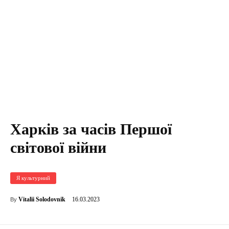
Харків за часів Першої
світової війни
Я культурний
16.03.2023
Vitalii Solodovnik
By