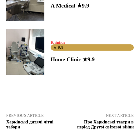
A Medical ★9.9
Клініки
★ 9.9
Home Clinic ★9.9
PREVIOUS ARTICLE
NEXT ARTICLE
Харківські дитячі літні
Про Харківські театри в
табори
період Другої світової війни