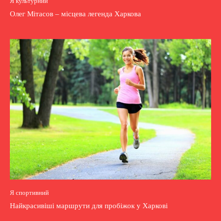
Я культурний
Олег Мітасов – місцева легенда Харкова
Я спортивний
Найкрасивіші маршрути для пробіжок у Харкові