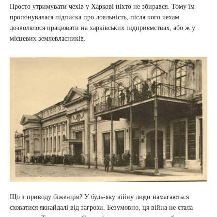
Просто утримувати чехів у Харкові ніхто не збирався. Тому їм
пропонувалася підписка про лояльність, після чого чехам
дозволялося працювати на харківських підприємствах, або ж у
місцевих землевласників.
Що з приводу біженців? У будь-яку війну люди намагаються
сховатися якнайдалі від загрози. Безумовно, ця війна не стала