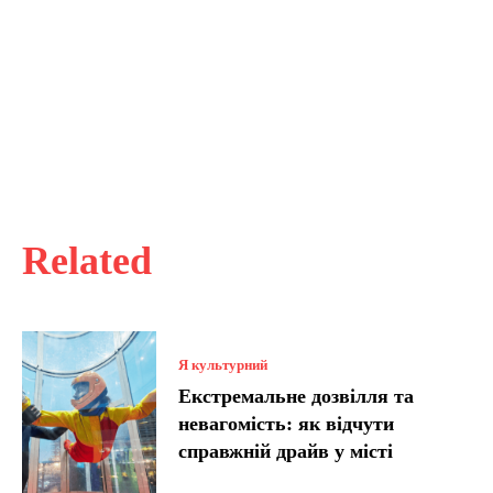
Related
Я культурний
Екстремальне дозвілля та
невагомість: як відчути
справжній драйв у місті