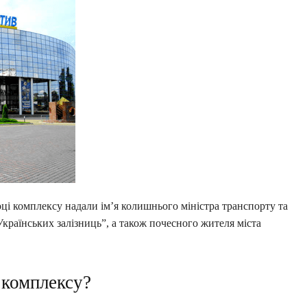
році комплексу надали ім’я колишнього міністра транспорту та
Українських залізниць”, а також почесного жителя міста
 комплексу?