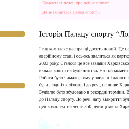
Коментарі людей про цей комплекс
Де знаходиться Палац спорту?
Історія Палацу спорту “Л
І так комплекс насправді досить новий. Це не
аварійному стані і ось-ось звалиться як кар
2003 року. Сталося це все завдяки Харківськ
вклала кошти на будівництво. На той момент 
Роботи було чимало, тому у зведенні даного 
були люди із залізниці і до речі, не лише Харк
Будівлю було збудовано в рекордні терміни.
до Палацу спорту. До речі, дату відкриття бу
цей комплекс на честь 350 річниці міста Харк