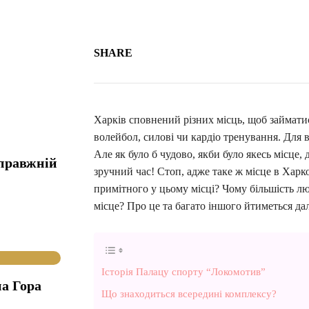
SHARE
Харків сповнений різних місць, щоб займати
волейбол, силові чи кардіо тренування. Для ви
Але як було б чудово, якби було якесь місце
справжній
зручний час! Стоп, адже таке ж місце в Харк
примітного у цьому місці? Чому більшість лю
місце? Про це та багато іншого йтиметься да
Історія Палацу спорту “Локомотив”
а Гора
Що знаходиться всередині комплексу?