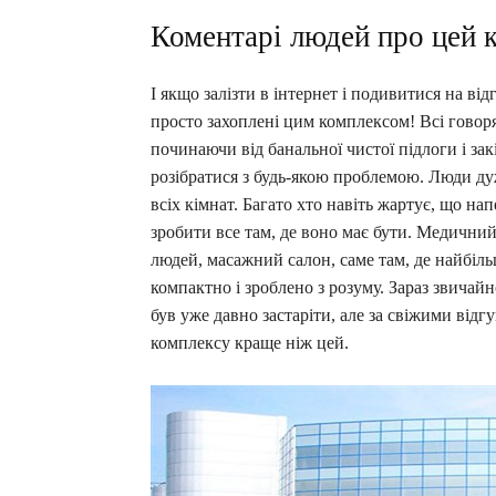
Коментарі людей про цей 
І якщо залізти в інтернет і подивитися на ві
просто захоплені цим комплексом! Всі говоря
починаючи від банальної чистої підлоги і з
розібратися з будь-якою проблемою. Люди ду
всіх кімнат. Багато хто навіть жартує, що нап
зробити все там, де воно має бути. Медичний
людей, масажний салон, саме там, де найбіль
компактно і зроблено з розуму. Зараз звичайн
був уже давно застаріти, але за свіжими відг
комплексу краще ніж цей.