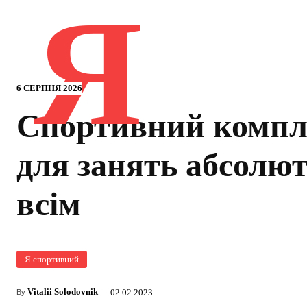
Я
6 СЕРПНЯ 2026
Спортивний компл
для занять абсолю
всім
Я спортивний
Vitalii Solodovnik
02.02.2023
By