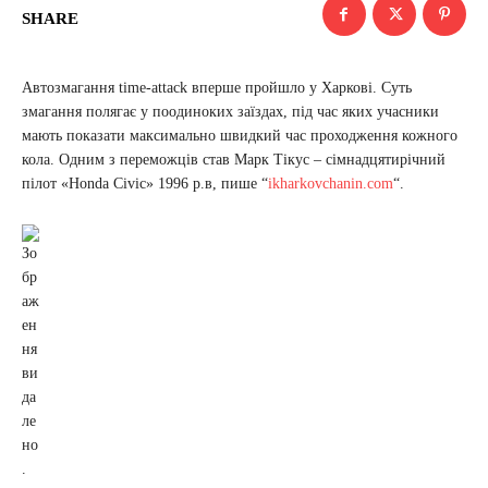
SHARE
Автозмагання time-attack вперше пройшло у Харкові. Суть
змагання полягає у поодиноких заїздах, під час яких учасники
мають показати максимально швидкий час проходження кожного
кола. Одним з переможців став Марк Тікус – сімнадцятирічний
пілот «Honda Civic» 1996 р.в, пише “
ikharkovchanin.com
“.