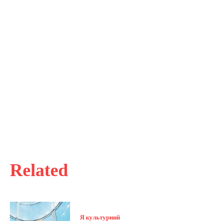
Related
Я культурний