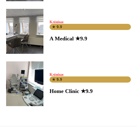
Клініки
★ 9.9
A Medical ★9.9
Клініки
★ 9.9
Home Clinic ★9.9