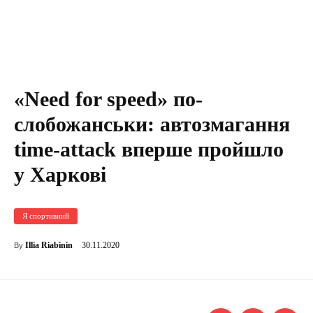
«Need for speed» по-
слобожанськи: автозмагання
time-attack вперше пройшло
у Харкові
Я спортивний
30.11.2020
Illia Riabinin
By