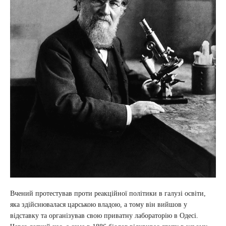
Вчений протестував проти реакційної політики в галузі освіти,
яка здійснювалася царською владою, а тому він вийшов у
відставку та організував свою приватну лабораторію в Одесі.