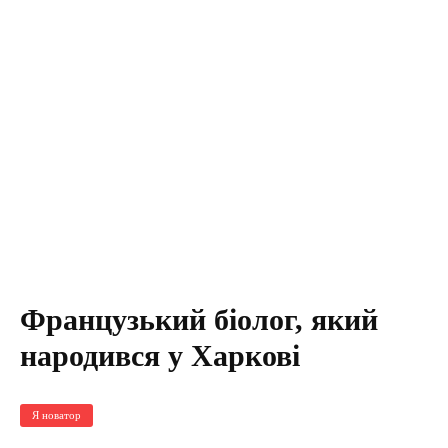
Французький біолог, який
народився у Харкові
Я новатор