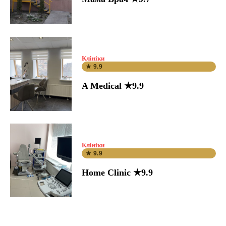
Клініки
★ 9.9
A Medical ★9.9
Клініки
★ 9.9
Home Clinic ★9.9