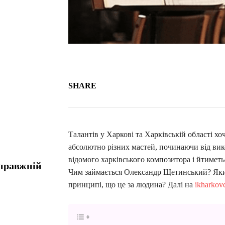
SHARE
Талантів у Харкові та Харківській області х
абсолютно різних мастей, починаючи від вик
відомого харківського композитора і йтимет
справжній
Чим займається Олександр Щетинський? Який 
принципі, що це за людина? Далі на
ikharkov