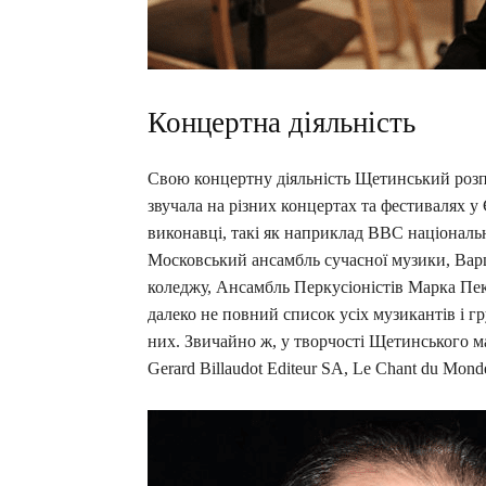
Концертна діяльність
Свою концертну діяльність Щетинський розпо
звучала на різних концертах та фестивалях у
виконавці, такі як наприклад BBC національ
Московський ансамбль сучасної музики, Вар
коледжу, Ансамбль Перкусіоністів Марка Пек
далеко не повний список усіх музикантів і гр
них. Звичайно ж, у творчості Щетинського м
Gerard Billaudot Editeur SA, Le Chant du Mond