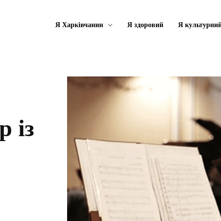
Я Харківчанин
Я здоровий
Я культурни
 із