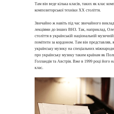
Там він веде кілька класів, таких як клас ко
композиторської техніки ХХ століття.
Звичайно ж навіть під час звичайного виклад
лекціями до інших ВНЗ. Так, наприклад, Ол
століття в українській національній музичні
помітити за кордоном. Там він представляв, я
українську музику на спеціальних міжнародн
про українську музику таким країнам як Пол
Голландія та Австрія. Вже в 1999 році його 
клас.