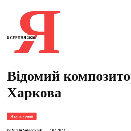
Я
8 СЕРПНЯ 2026
Відомий композитор
Харкова
Я культурний
Vitalii Solodovnik
17.02.2023
By