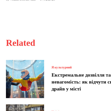
Related
Я культурний
Екстремальне дозвілля та
невагомість: як відчути 
драйв у місті