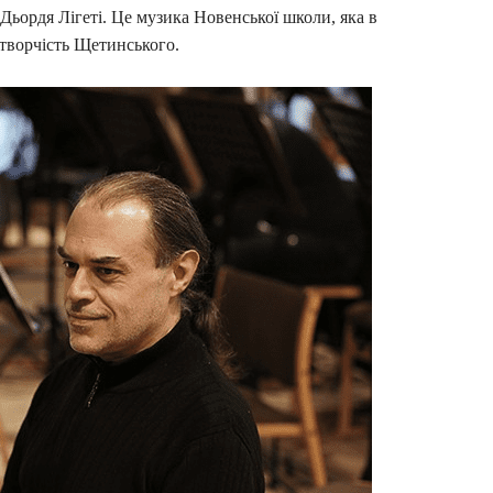
Дьордя Лігеті. Це музика Новенської школи, яка в
творчість Щетинського.