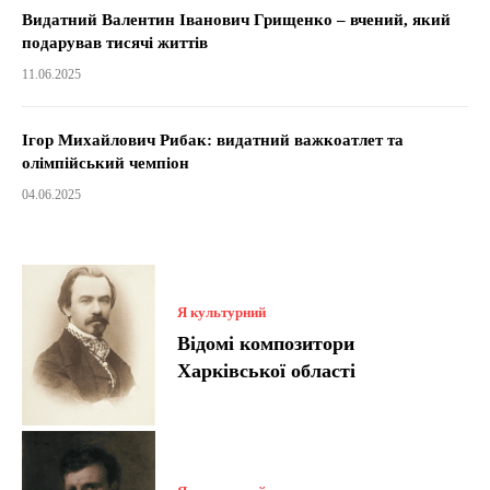
Видатний Валентин Іванович Грищенко – вчений, який
подарував тисячі життів
11.06.2025
Ігор Михайлович Рибак: видатний важкоатлет та
олімпійський чемпіон
04.06.2025
Я культурний
Відомі композитори
Харківської області