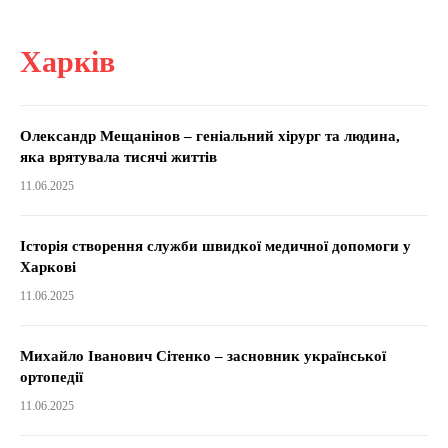
Харків
Олександр Мещанінов – геніальний хірург та людина,
яка врятувала тисячі життів
11.06.2025
Історія створення служби швидкої медичної допомоги у
Харкові
11.06.2025
Михайло Іванович Сітенко – засновник української
ортопедії
11.06.2025