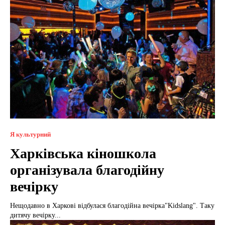
Я культурний
Харківська кіношкола
організувала благодійну
вечірку
Нещодавно в Харкові відбулася благодійна вечірка"Kidslang". Таку
дитячу вечірку...