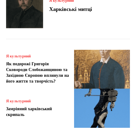
Я культурний
Харківські митці
Я культурний
Як подорожі Григорія
Сковороди Слобожанщиною та
Західною Європою вплинули на
його життя та творчість?
Я культурний
Замріяний харківський
скрипаль