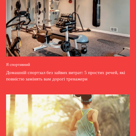
Я спортивний
Домашній спортзал без зайвих витрат: 5 простих речей, які
повністю замінять вам дорогі тренажери