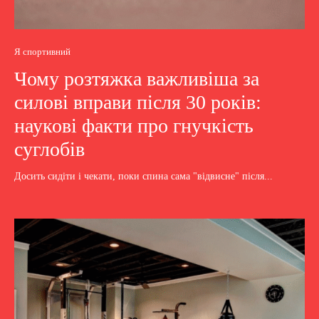
Я спортивний
Чому розтяжка важливіша за
силові вправи після 30 років:
наукові факти про гнучкість
суглобів
Досить сидіти і чекати, поки спина сама "відвисне" після...