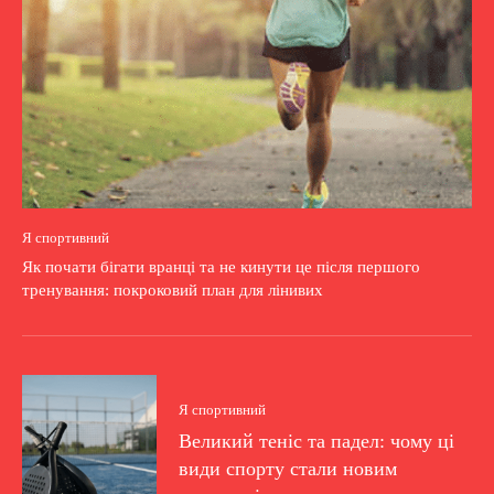
Я спортивний
Як почати бігати вранці та не кинути це після першого
тренування: покроковий план для лінивих
Я спортивний
Великий теніс та падел: чому ці
види спорту стали новим