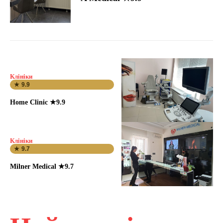
Клініки
★ 9.9
Home Clinic ★9.9
Клініки
★ 9.7
Milner Medical ★9.7