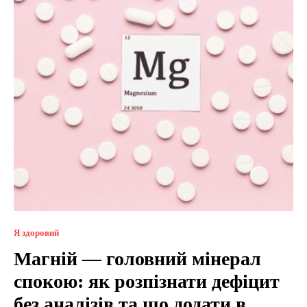
Я здоровий
Магній — головний мінерал
спокою: як розпізнати дефіцит
без аналізів та що додати в