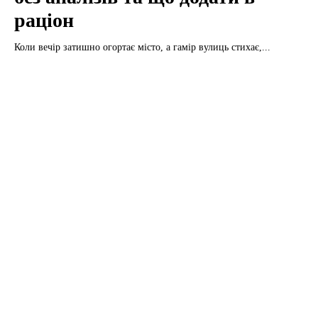
раціон
Коли вечір затишно огортає місто, а гамір вулиць стихає,...