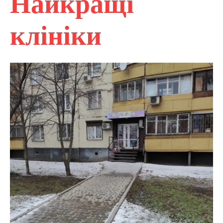
Найкращі
клініки