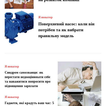
Я новатор
Поверхневий насос: коли він
потрібен та як вибрати
правильну модель
Я новатор
Синдром самозванця: як
перестати недооцінювати себе
та наважитися попросити про
підвищення зарплати
Я новатор
Гаджети, які крадуть ваш час: 5