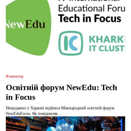
Я новатор
Освітній форум NewEdu: Tech
in Focus
Нещодавно у Харкові відбувся Міжнародний освітній форум
NewEduFocus. Як повідомляє...